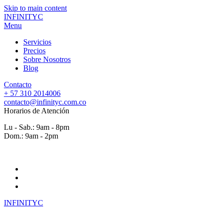
Skip to main content
INFINITYC
Menu
Servicios
Precios
Sobre Nosotros
Blog
Contacto
+ 57 310 2014006
contacto@infinityc.com
.co
Horarios de Atención
Lu - Sab.: 9am - 8pm
Dom.: 9am - 2pm
INFINITYC