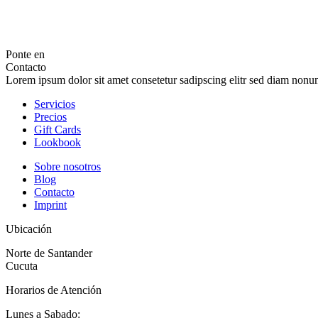
Ponte en
Contacto
Lorem ipsum dolor sit amet consetetur sadipscing elitr sed diam non
Servicios
Precios
Gift Cards
Lookbook
Sobre nosotros
Blog
Contacto
Imprint
Ubicación
Norte de Santander
Cucuta
Horarios de Atención
Lunes a Sabado: