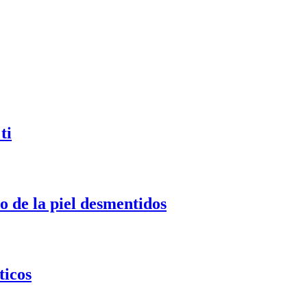
ti
o de la piel desmentidos
ticos