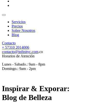
Servicios
Precios
Sobre Nosotros
Blog
Contacto
+ 57310 2014006
contacto@infinityc.com
.co
Horarios de Atención
Lunes - Sabado.: 9am - 8pm
Domingo.: 9am - 2pm
Inspirar & Exporar:
Blog de Belleza