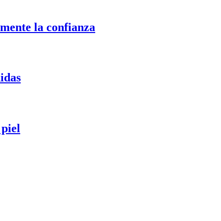
mente la confianza
nidas
piel