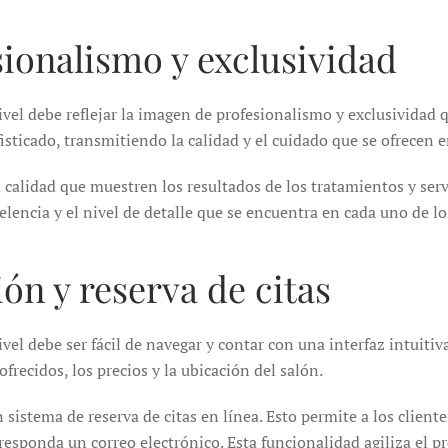
sionalismo y exclusividad
el debe reflejar la imagen de profesionalismo y exclusividad qu
sticado, transmitiendo la calidad y el cuidado que se ofrecen en
 calidad que muestren los resultados de los tratamientos y serv
encia y el nivel de detalle que se encuentra en cada uno de los
ión y reserva de citas
vel debe ser fácil de navegar y contar con una interfaz intuiti
recidos, los precios y la ubicación del salón.
stema de reserva de citas en línea. Esto permite a los clientes
 responda un correo electrónico. Esta funcionalidad agiliza el p