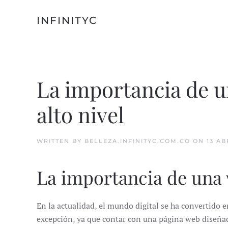
INFINITYC
Skip to main content
La importancia de u
alto nivel
WRITTEN BY
BELLEZA.INFINITYC.COM.CO
ON
13 AB
La importancia de una w
En la actualidad, el mundo digital se ha convertido 
excepción, ya que contar con una página web diseñada